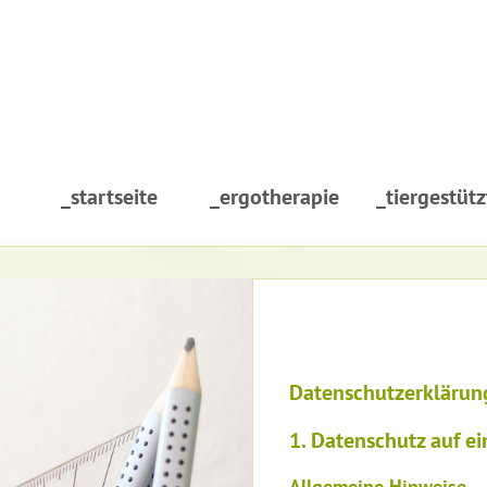
_startseite
_ergotherapie
_tiergestütz
Datenschutzerklärun
1. Datenschutz auf ei
Allgemeine Hinweise