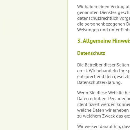
Wir haben einen Vertrag ü
genannten Dienstes geschl
datenschutzrechtlich vorge
die personenbezogenen Da
Weisungen und unter Einha
3. Allgemeine Hinweis
Datenschutz
Die Betreiber dieser Seite
ernst. Wir behandeln Ihre
entsprechend den gesetzli
Datenschutzerklärung.
Wenn Sie diese Website b
Daten erhoben. Personenbe
identifiziert werden könne
welche Daten wir erheben u
zu welchem Zweck das ges
Wir weisen darauf hin, dass