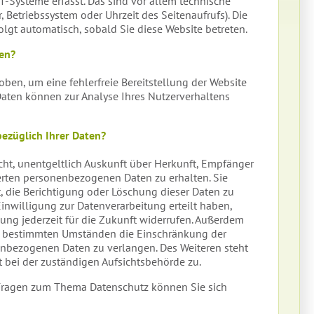
T-Systeme erfasst. Das sind vor allem technische
r, Betriebssystem oder Uhrzeit des Seitenaufrufs). Die
olgt automatisch, sobald Sie diese Website betreten.
ten?
hoben, um eine fehlerfreie Bereitstellung der Website
Daten können zur Analyse Ihres Nutzerverhaltens
ezüglich Ihrer Daten?
cht, unentgeltlich Auskunft über Herkunft, Empfänger
rten personenbezogenen Daten zu erhalten. Sie
 die Berichtigung oder Löschung dieser Daten zu
inwilligung zur Datenverarbeitung erteilt haben,
ung jederzeit für die Zukunft widerrufen. Außerdem
er bestimmten Umständen die Einschränkung der
enbezogenen Daten zu verlangen. Des Weiteren steht
 bei der zuständigen Aufsichtsbehörde zu.
 Fragen zum Thema Datenschutz können Sie sich