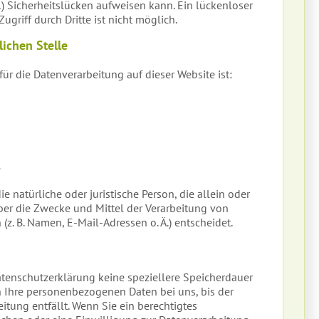
 Sicherheitslücken aufweisen kann. Ein lückenloser
griff durch Dritte ist nicht möglich.
lichen Stelle
für die Datenverarbeitung auf dieser Website ist:
e
ie natürliche oder juristische Person, die allein oder
er die Zwecke und Mittel der Verarbeitung von
. B. Namen, E-Mail-Adressen o. Ä.) entscheidet.
atenschutzerklärung keine speziellere Speicherdauer
 Ihre personenbezogenen Daten bei uns, bis der
itung entfällt. Wenn Sie ein berechtigtes