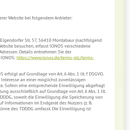
erer Website bei folgendem Anbieter:
, Elgendorfer Str. 57, 56410 Montabaur (nachfolgend
ebsite besuchen, erfasst IONOS verschiedene
P-Adressen. Details entnehmen Sie der
n IONOS:
https://www.ionos.de/terms-gtc/terms-
rfolgt auf Grundlage von Art. 6 Abs. 1 lit. f DSGVO.
 Interesse an einer möglichst zuverlässigen
te. Sofern eine entsprechende Einwilligung abgefragt
tung ausschließlich auf Grundlage von Art. 6 Abs. 1 lit.
DDDG, soweit die Einwilligung die Speicherung von
uf Informationen im Endgerät des Nutzers (z. B.
Sinne des TDDDG umfasst. Die Einwilligung ist