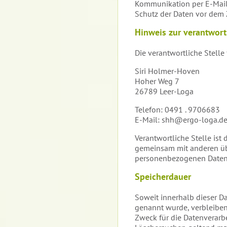
Kommunikation per E-Mail)
Schutz der Daten vor dem Zu
Hinweis zur verantwort
Die verantwortliche Stelle 
Siri Holmer-Hoven
Hoher Weg 7
26789 Leer-Loga
Telefon: 0491 . 9706683
E-Mail: shh@ergo-loga.d
Verantwortliche Stelle ist d
gemeinsam mit anderen üb
personenbezogenen Daten (z
Speicherdauer
Soweit innerhalb dieser D
genannt wurde, verbleiben
Zweck für die Datenverarbe