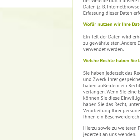
der Website durch unsere I
Daten (z. B. Internetbrowse
Erfassung dieser Daten erf
Wofür nutzen wir Ihre Da
Ein Teil der Daten wird er
zu gewährleisten. Andere 
verwendet werden.
Welche Rechte haben Sie b
Sie haben jederzeit das Re
und Zweck Ihrer gespeiche
haben außerdem ein Recht,
verlangen. Wenn Sie eine E
können Sie diese Einwillig
haben Sie das Recht, unt
Verarbeitung Ihrer person
Ihnen ein Beschwerderecht
Hierzu sowie zu weiteren
jederzeit an uns wenden.