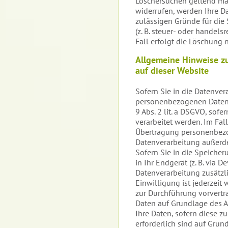
Löschersuchen geltend ma
widerrufen, werden Ihre Da
zulässigen Gründe für di
(z. B. steuer- oder handel
Fall erfolgt die Löschung n
Allgemeine Hinweise z
auf dieser Website
Sofern Sie in die Datenver
personenbezogenen Daten au
9 Abs. 2 lit. a DSGVO, sof
verarbeitet werden. Im Fal
Übertragung personenbezog
Datenverarbeitung außerdem
Sofern Sie in die Speicher
in Ihr Endgerät (z. B. via D
Datenverarbeitung zusätzl
Einwilligung ist jederzeit 
zur Durchführung vorvertra
Daten auf Grundlage des Art
Ihre Daten, sofern diese zu
erforderlich sind auf Grund