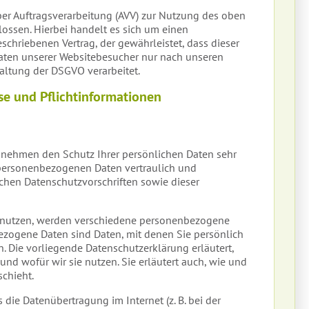
ber Auftragsverarbeitung (AVV) zur Nutzung des oben
ossen. Hierbei handelt es sich um einen
schriebenen Vertrag, der gewährleistet, dass dieser
ten unserer Websitebesucher nur nach unseren
ltung der DSGVO verarbeitet.
e und Pflicht­informationen
n nehmen den Schutz Ihrer persönlichen Daten sehr
 personenbezogenen Daten vertraulich und
chen Datenschutzvorschriften sowie dieser
enutzen, werden verschiedene personenbezogene
zogene Daten sind Daten, mit denen Sie persönlich
n. Die vorliegende Datenschutzerklärung erläutert,
nd wofür wir sie nutzen. Sie erläutert auch, wie und
chieht.
 die Datenübertragung im Internet (z. B. bei der