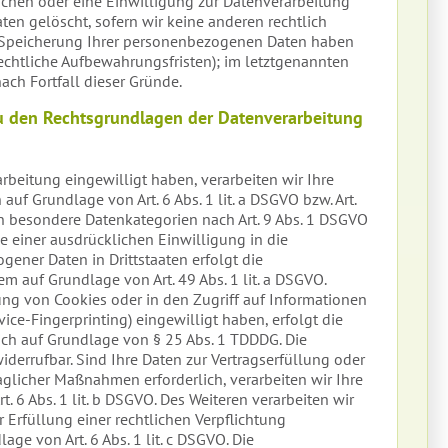
chen oder eine Einwilligung zur Datenverarbeitung
ten gelöscht, sofern wir keine anderen rechtlich
e Speicherung Ihrer personenbezogenen Daten haben
srechtliche Aufbewahrungsfristen); im letztgenannten
ach Fortfall dieser Gründe.
u den Rechtsgrundlagen der Datenverarbeitung
arbeitung eingewilligt haben, verarbeiten wir Ihre
f Grundlage von Art. 6 Abs. 1 lit. a DSGVO bzw. Art.
ern besondere Datenkategorien nach Art. 9 Abs. 1 DSGVO
le einer ausdrücklichen Einwilligung in die
ener Daten in Drittstaaten erfolgt die
 auf Grundlage von Art. 49 Abs. 1 lit. a DSGVO.
ung von Cookies oder in den Zugriff auf Informationen
evice-Fingerprinting) eingewilligt haben, erfolgt die
ich auf Grundlage von § 25 Abs. 1 TDDDG. Die
widerrufbar. Sind Ihre Daten zur Vertragserfüllung oder
glicher Maßnahmen erforderlich, verarbeiten wir Ihre
. 6 Abs. 1 lit. b DSGVO. Des Weiteren verarbeiten wir
r Erfüllung einer rechtlichen Verpflichtung
lage von Art. 6 Abs. 1 lit. c DSGVO. Die