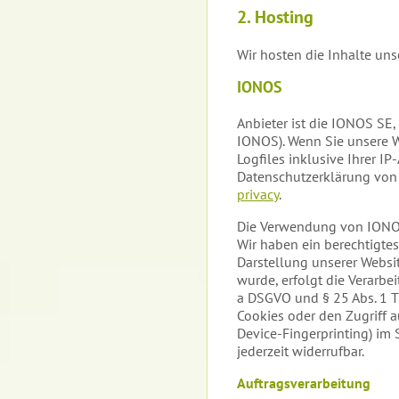
2. Hosting
Wir hosten die Inhalte uns
IONOS
Anbieter ist die IONOS SE
IONOS). Wenn Sie unsere W
Logfiles inklusive Ihrer I
Datenschutzerklärung vo
privacy
.
Die Verwendung von IONOS e
Wir haben ein berechtigtes
Darstellung unserer Websi
wurde, erfolgt die Verarbei
a DSGVO und § 25 Abs. 1 T
Cookies oder den Zugriff a
Device-Fingerprinting) im 
jederzeit widerrufbar.
Auftragsverarbeitung