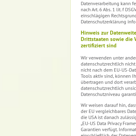
Datenverarbeitung kann fe
nach Art. 6 Abs. 1 lit. f DS
einschlägigen Rechtsgrund
Datenschutzerklärung infor
Hinweis zur Datenweite
Drittstaaten sowie die
zertifiziert sind
Wir verwenden unter ande
datenschutzrechtlich nicht
nicht nach dem EU-US-Data 
Tools aktiv sind, können 
übertragen und dort verarb
datenschutzrechtlich unsic
Datenschutzniveau garanti
Wir weisen darauf hin, dass
der EU vergleichbares Dat
die USA ist danach zulässi
„EU-US Data Privacy Framew
Garantien verfügt. Informa
einschließlich der Datenem