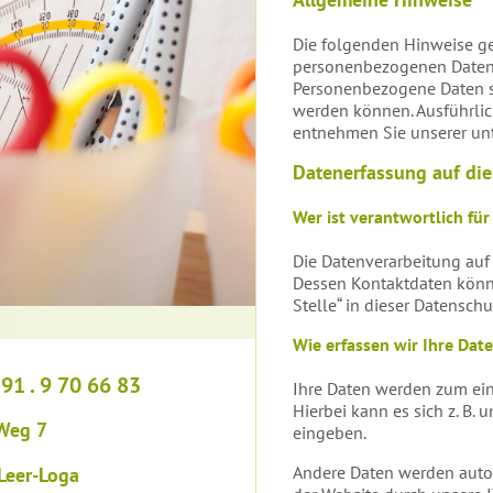
Die folgenden Hinweise ge
personenbezogenen Daten p
Personenbezogene Daten sin
werden können. Ausführli
entnehmen Sie unserer unt
Datenerfassung auf die
Wer ist verantwortlich für
Die Datenverarbeitung auf 
Dessen Kontaktdaten könne
Stelle“ in dieser Datensc
Wie erfassen wir Ihre Dat
 91 . 9 70 66 83
Ihre Daten werden zum ein
Hierbei kann es sich z. B.
Weg 7
eingeben.
Andere Daten werden auto
Leer-Loga