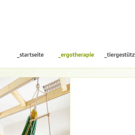
_startseite
_ergotherapie
_tiergestütz