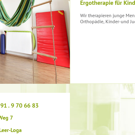
Ergotherapie für Kin
Wir therapieren junge Men
Orthopädie, Kinder-und Ju
 91 . 9 70 66 83
Weg 7
Leer-Loga