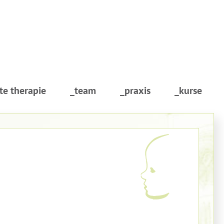
te therapie
_team
_praxis
_kurse