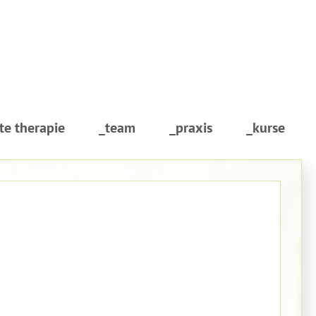
te therapie
_team
_praxis
_kurse