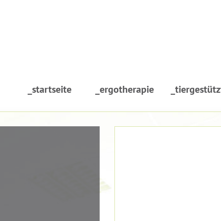
_startseite
_ergotherapie
_tiergestütz